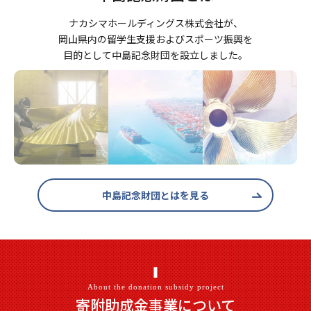
ナカシマホールディングス株式会社が、
岡山県内の留学生支援およびスポーツ振興を
目的として中島記念財団を設立しました。
中島記念財団とはを見る
About the donation subsidy project
寄附助成金事業について