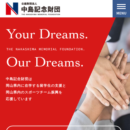
MENU
中島記念財団は
岡山県内に在学する留学生の支援と
岡山県内のスポーツチーム振興を
応援しています